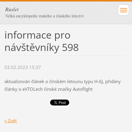
Ruslet
Velká encyklopedie ruského a čínského letectví
informace pro
návštěvníky 598
03.02.2023 15:37
aktualizován článek o čínském letounu typu H-6J, přidány
články o eVTOLech čínské značky Autoflight
« Zpět