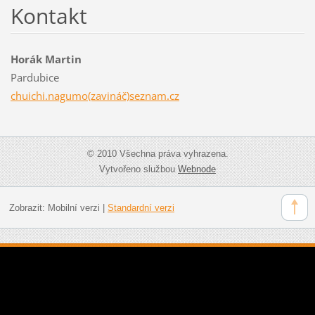
Kontakt
Horák Martin
Pardubice
chuichi.nagumo(zavináč)seznam.cz
© 2010 Všechna práva vyhrazena.
Vytvořeno službou
Webnode
Zobrazit:
Mobilní verzi
|
Standardní verzi