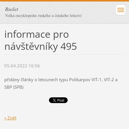
Ruslet
Velká encyklopedie ruského a čínského letectví
informace pro
návštěvníky 495
05.04.2022 16:56
přidány články o letounech typu Polikarpov VIT-1, VIT-2 a
SBP (SPB)
« Zpět