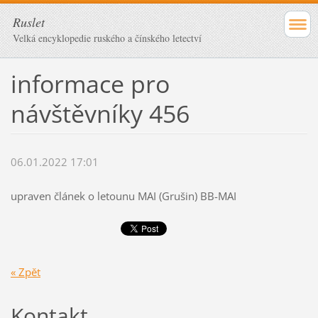
Ruslet
Velká encyklopedie ruského a čínského letectví
informace pro
návštěvníky 456
06.01.2022 17:01
upraven článek o letounu MAI (Grušin) BB-MAI
« Zpět
Kontakt