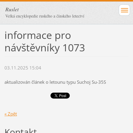
Ruslet
Velká encyklopedie ruského a čínského letectví
informace pro
návštěvníky 1073
03.11.2025 15:04
aktualizován článek o letounu typu Suchoj Su-35S
« Zpět
Kontakt