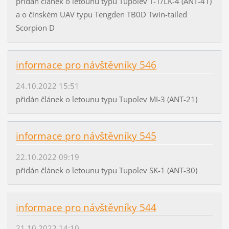
přidán článek o letounu typu Tupolev T-1/LK-4 (ANT-41)
a o čínském UAV typu Tengden TB0D Twin-tailed
Scorpion D
informace pro návštěvníky 546
24.10.2022 15:51
přidán článek o letounu typu Tupolev MI-3 (ANT-21)
informace pro návštěvníky 545
22.10.2022 09:19
přidán článek o letounu typu Tupolev SK-1 (ANT-30)
informace pro návštěvníky 544
21.10.2022 14:10