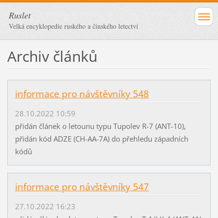
Ruslet
Velká encyklopedie ruského a čínského letectví
Archiv článků
informace pro návštěvníky 548
28.10.2022 10:59
přidán článek o letounu typu Tupolev R-7 (ANT-10),
přidán kód ADZE (CH-AA-7A) do přehledu západních
kódů
informace pro návštěvníky 547
27.10.2022 16:23