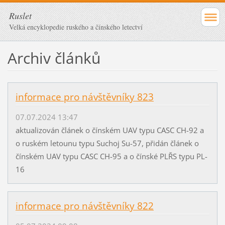
Ruslet
Velká encyklopedie ruského a čínského letectví
Archiv článků
informace pro návštěvníky 823
07.07.2024 13:47
aktualizován článek o čínském UAV typu CASC CH-92 a
o ruském letounu typu Suchoj Su-57, přidán článek o
čínském UAV typu CASC CH-95 a o čínské PLŘS typu PL-
16
informace pro návštěvníky 822