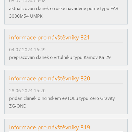
05.07.2024 09:08
aktualizován článek o ruské naváděné pumě typu FAB-
3000M54 UMPK
informace pro návštěvníky 821
04.07.2024 16:49
přepracován článek o vrtulníku typu Kamov Ka-29
informace pro návštěvníky 820
28.06.2024 15:20
přidán článek o nčínském eVTOLu typu Zero Gravity
ZG-ONE
informace pro návštěvníky 819