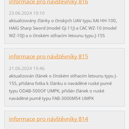
informace pro návštěvníky 816
23.06.2024 10:10
aktualizovány články o čínských UAV typu XAI HH-100,
HAIG Sharp Sword (model GJ-11J) a CAC WZ-10 (model
WZ-10J) a o čínském stíhacím letounu typu J-15S
informace pro návštěvníky 815
21.06.2024 15:46
aktualizován článek o čínském stíhacím letounu typu J-
15S, přidána fotka k článku o naváděné ruské pumě
typu ODAB-500OF UMPK, přidán článek o ruské
naváděné pumě typu FAB-3000M54 UMPK
informace pro návštěvníky 814